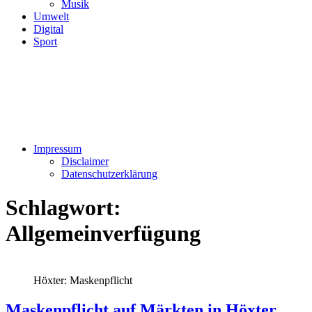
Musik
Umwelt
Digital
Sport
Impressum
Disclaimer
Datenschutzerklärung
Schlagwort:
Allgemeinverfügung
Höxter: Maskenpflicht
Maskenpflicht auf Märkten in Höxter