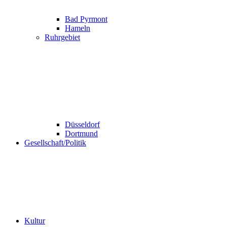
Bad Pyrmont
Hameln
Ruhrgebiet
Düsseldorf
Dortmund
Gesellschaft/Politik
Kultur