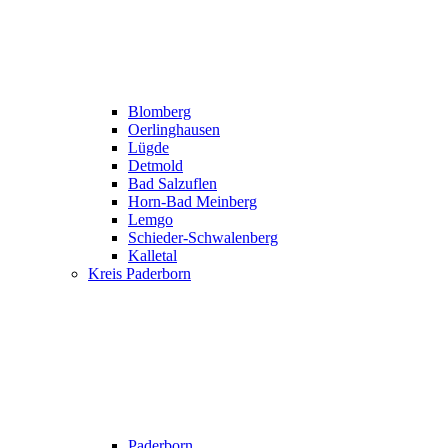
Blomberg
Oerlinghausen
Lügde
Detmold
Bad Salzuflen
Horn-Bad Meinberg
Lemgo
Schieder-Schwalenberg
Kalletal
Kreis Paderborn
Paderborn