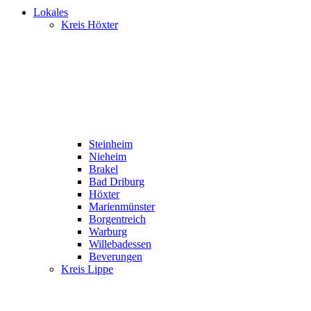
Lokales
Kreis Höxter
Steinheim
Nieheim
Brakel
Bad Driburg
Höxter
Marienmünster
Borgentreich
Warburg
Willebadessen
Beverungen
Kreis Lippe