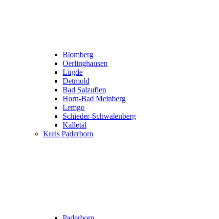
Blomberg
Oerlinghausen
Lügde
Detmold
Bad Salzuflen
Horn-Bad Meinberg
Lemgo
Schieder-Schwalenberg
Kalletal
Kreis Paderborn
Paderborn