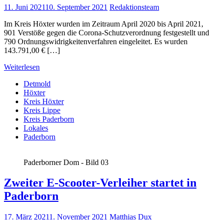
11. Juni 2021
10. September 2021
Redaktionsteam
Im Kreis Höxter wurden im Zeitraum April 2020 bis April 2021,
901 Verstöße gegen die Corona-Schutzverordnung festgestellt und
790 Ordnungswidrigkeitenverfahren eingeleitet. Es wurden
143.791,00 € […]
Weiterlesen
Detmold
Höxter
Kreis Höxter
Kreis Lippe
Kreis Paderborn
Lokales
Paderborn
Paderborner Dom - Bild 03
Zweiter E-Scooter-Verleiher startet in
Paderborn
17. März 2021
1. November 2021
Matthias Dux