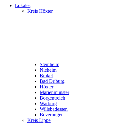
Lokales
Kreis Höxter
Steinheim
Nieheim
Brakel
Bad Driburg
Höxter
Marienmünster
Borgentreich
Warburg
Willebadessen
Beverungen
Kreis Lippe