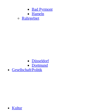
Bad Pyrmont
Hameln
Ruhrgebiet
Düsseldorf
Dortmund
Gesellschaft/Politik
Kultur