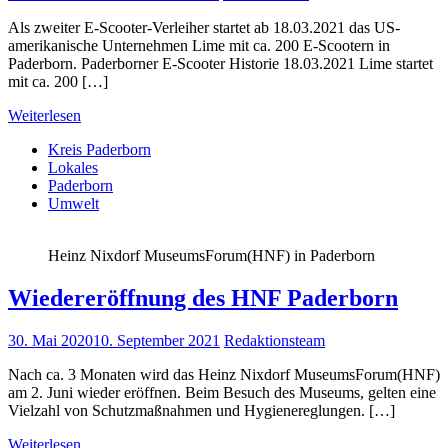
Als zweiter E-Scooter-Verleiher startet ab 18.03.2021 das US-
amerikanische Unternehmen Lime mit ca. 200 E-Scootern in
Paderborn. Paderborner E-Scooter Historie 18.03.2021 Lime startet
mit ca. 200 […]
Weiterlesen
Kreis Paderborn
Lokales
Paderborn
Umwelt
Heinz Nixdorf MuseumsForum(HNF) in Paderborn
Wiedereröffnung des HNF Paderborn
30. Mai 2020
10. September 2021
Redaktionsteam
Nach ca. 3 Monaten wird das Heinz Nixdorf MuseumsForum(HNF)
am 2. Juni wieder eröffnen. Beim Besuch des Museums, gelten eine
Vielzahl von Schutzmaßnahmen und Hygienereglungen. […]
Weiterlesen