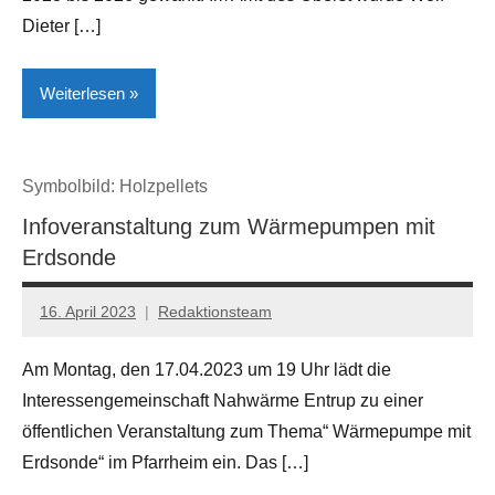
Dieter […]
Weiterlesen
Brakel
Symbolbild: Holzpellets
Kreis
Infoveranstaltung zum Wärmepumpen mit
Höxter
Erdsonde
Kultur
16. April 2023
Redaktionsteam
Lokales
Am Montag, den 17.04.2023 um 19 Uhr lädt die
Interessengemeinschaft Nahwärme Entrup zu einer
öffentlichen Veranstaltung zum Thema“ Wärmepumpe mit
Erdsonde“ im Pfarrheim ein. Das […]