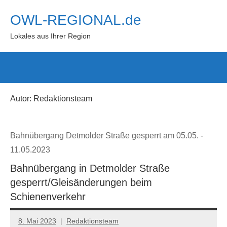
Zum
OWL-REGIONAL.de
Inhalt
springen
Lokales aus Ihrer Region
Such
öffn
Autor:
Redaktionsteam
Bahnübergang Detmolder Straße gesperrt am 05.05. -
11.05.2023
Bahnübergang in Detmolder Straße
gesperrt/Gleisänderungen beim
Schienenverkehr
8. Mai 2023
Redaktionsteam