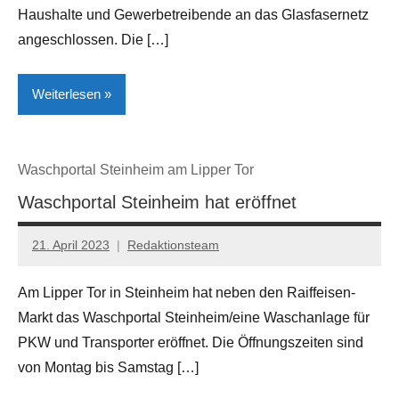
Haushalte und Gewerbetreibende an das Glasfasernetz
angeschlossen. Die […]
Weiterlesen
Digital
Waschportal Steinheim am Lipper Tor
Kreis
Waschportal Steinheim hat eröffnet
Höxter
Lokales
21. April 2023
Redaktionsteam
Steinheim
Am Lipper Tor in Steinheim hat neben den Raiffeisen-
Markt das Waschportal Steinheim/eine Waschanlage für
PKW und Transporter eröffnet. Die Öffnungszeiten sind
von Montag bis Samstag […]