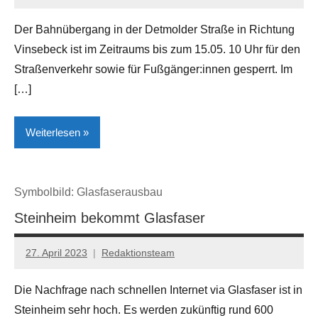
Der Bahnübergang in der Detmolder Straße in Richtung
Vinsebeck ist im Zeitraums bis zum 15.05. 10 Uhr für den
Straßenverkehr sowie für Fußgänger:innen gesperrt. Im
[…]
Weiterlesen
Gesellschaft/Politik
Symbolbild: Glasfaserausbau
Lokales
Steinheim bekommt Glasfaser
Steinheim
27. April 2023
Redaktionsteam
Die Nachfrage nach schnellen Internet via Glasfaser ist in
Steinheim sehr hoch. Es werden zukünftig rund 600