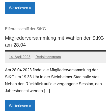
Weiterlesen
Kreis
Elferratsschiff der StKG
Höxter
Mitgliederversammlung mit Wahlen der StKG
Lokales
am 28.04
Nieheim
14. April 2023
Redaktionsteam
Umwelt
Am 28.04.2023 findet die Mitgliederversammlung der
StKG um 19.33 Uhr in der Steinheimer Stadthalle statt.
Neben den Rückblick auf die vergangene Session, den
Jahresbericht werden […]
Weiterlesen