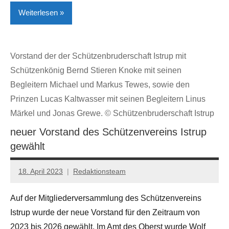
Weiterlesen
Kreis
Vorstand der der Schützenbruderschaft Istrup mit
Höxter
Schützenkönig Bernd Stieren Knoke mit seinen
Lokales
Begleitern Michael und Markus Tewes, sowie den
Steinheim
Prinzen Lucas Kaltwasser mit seinen Begleitern Linus
Märkel und Jonas Grewe. © Schützenbruderschaft Istrup
neuer Vorstand des Schützenvereins Istrup
gewählt
18. April 2023
Redaktionsteam
Auf der Mitgliederversammlung des Schützenvereins
Istrup wurde der neue Vorstand für den Zeitraum von
2023 bis 2026 gewählt. Im Amt des Oberst wurde Wolf