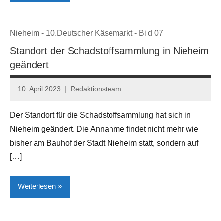
Gesellschaft/Politik
Nieheim - 10.Deutscher Käsemarkt - Bild 07
Höxter
Standort der Schadstoffsammlung in Nieheim
Lokales
geändert
10. April 2023
Redaktionsteam
Der Standort für die Schadstoffsammlung hat sich in
Nieheim geändert. Die Annahme findet nicht mehr wie
bisher am Bauhof der Stadt Nieheim statt, sondern auf
[…]
Weiterlesen
Lokales