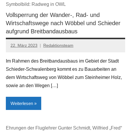
Symbolbild: Radweg in OWL
Nieheim
Vollsperrung der Wander-, Rad- und
Umwelt
Wirtschaftswege nach Wöbbel und Schieder
aufgrund Breitbandausbaus
22. März 2023
Redaktionsteam
Im Rahmen des Breitbandausbaus im Gebiet der Stadt
Schieder-Schwalenberg kommt es zu Bauarbeiten an
dem Wirtschaftsweg von Wöbbel zum Steinheimer Holz,
sowie an den Wegen […]
Weiterlesen
Kreis
Ehrungen der Fluglehrer Gunter Schmidt, Wilfried „Fred“
Höxter