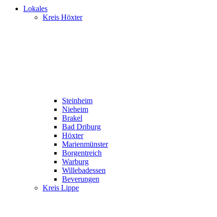
Lokales
Kreis Höxter
Steinheim
Nieheim
Brakel
Bad Driburg
Höxter
Marienmünster
Borgentreich
Warburg
Willebadessen
Beverungen
Kreis Lippe