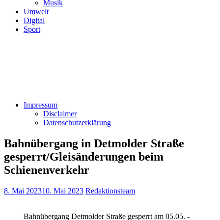
Musik
Umwelt
Digital
Sport
Impressum
Disclaimer
Datenschutzerklärung
Bahnübergang in Detmolder Straße
gesperrt/Gleisänderungen beim
Schienenverkehr
8. Mai 2023
10. Mai 2023
Redaktionsteam
Bahnübergang Detmolder Straße gesperrt am 05.05. -