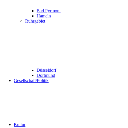
Bad Pyrmont
Hameln
Ruhrgebiet
Düsseldorf
Dortmund
Gesellschaft/Politik
Kultur