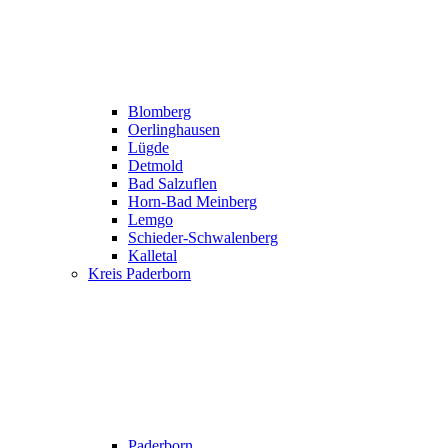
Blomberg
Oerlinghausen
Lügde
Detmold
Bad Salzuflen
Horn-Bad Meinberg
Lemgo
Schieder-Schwalenberg
Kalletal
Kreis Paderborn
Paderborn