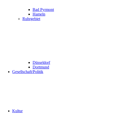
Bad Pyrmont
Hameln
Ruhrgebiet
Düsseldorf
Dortmund
Gesellschaft/Politik
Kultur