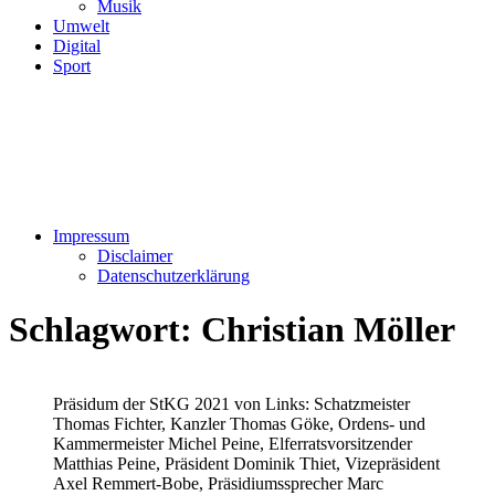
Musik
Umwelt
Digital
Sport
Impressum
Disclaimer
Datenschutzerklärung
Schlagwort:
Christian Möller
Präsidum der StKG 2021 von Links: Schatzmeister
Thomas Fichter, Kanzler Thomas Göke, Ordens- und
Kammermeister Michel Peine, Elferratsvorsitzender
Matthias Peine, Präsident Dominik Thiet, Vizepräsident
Axel Remmert-Bobe, Präsidiumssprecher Marc