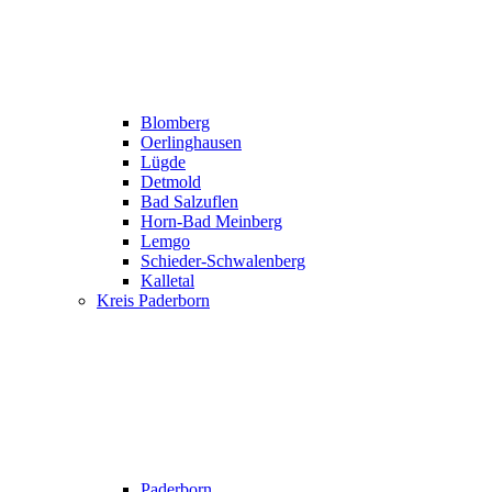
Blomberg
Oerlinghausen
Lügde
Detmold
Bad Salzuflen
Horn-Bad Meinberg
Lemgo
Schieder-Schwalenberg
Kalletal
Kreis Paderborn
Paderborn