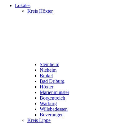
Lokales
Kreis Höxter
Steinheim
Nieheim
Brakel
Bad Driburg
Höxter
Marienmünster
Borgentreich
Warburg
Willebadessen
Beverungen
Kreis Lippe