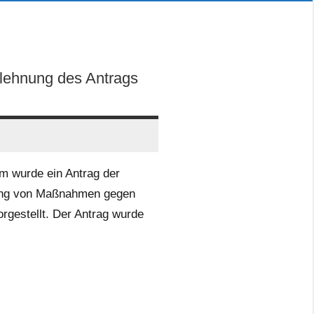
blehnung des Antrags
im wurde ein Antrag der
ung von Maßnahmen gegen
rgestellt. Der Antrag wurde