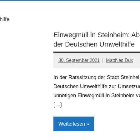
ilfe
Einwegmüll in Steinheim: A
der Deutschen Umwelthilfe
30. September 2021
Matthias Dux
In der Ratssitzung der Stadt Steinhe
Deutschen Umwelthilfe zur Umsetz
unnötigen Einwegmüll in Steinheim vo
[…]
Weiterlesen