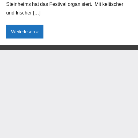
Steinheims hat das Festival organisiert. Mit keltischer
und Irischer […]
Weiterlesen
Kreis
Höxter
Lokales
Steinheim