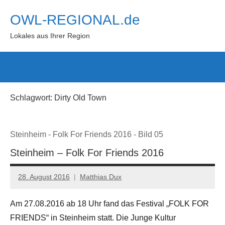
Zum
OWL-REGIONAL.de
Inhalt
springen
Lokales aus Ihrer Region
Such
öffn
Schlagwort:
Dirty Old Town
Steinheim - Folk For Friends 2016 - Bild 05
Steinheim – Folk For Friends 2016
28. August 2016
Matthias Dux
Am 27.08.2016 ab 18 Uhr fand das Festival „FOLK FOR
FRIENDS“ in Steinheim statt. Die Junge Kultur