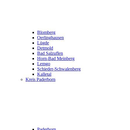
Blomberg
Oerlinghausen
Lügde
Detmold
Bad Salzuflen
Horn-Bad Meinberg
Lemgo
Schieder-Schwalenberg
Kalletal
Kreis Paderborn
Paderborn