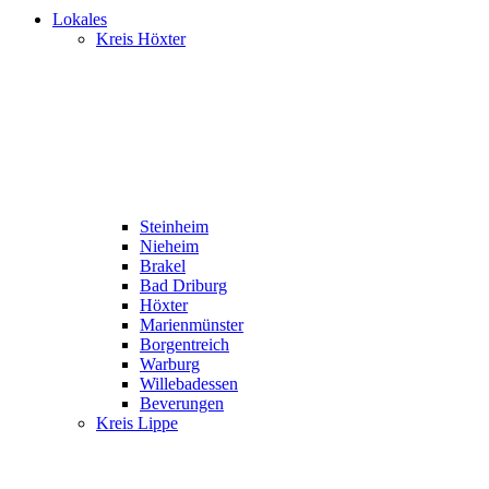
Lokales
Kreis Höxter
Steinheim
Nieheim
Brakel
Bad Driburg
Höxter
Marienmünster
Borgentreich
Warburg
Willebadessen
Beverungen
Kreis Lippe