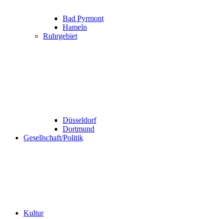
Bad Pyrmont
Hameln
Ruhrgebiet
Düsseldorf
Dortmund
Gesellschaft/Politik
Kultur