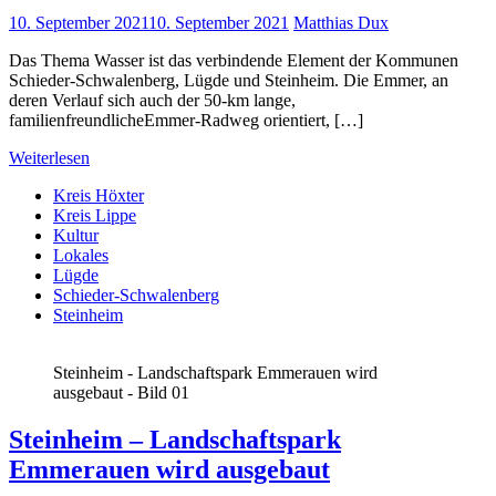
10. September 2021
10. September 2021
Matthias Dux
Das Thema Wasser ist das verbindende Element der Kommunen
Schieder-Schwalenberg, Lügde und Steinheim. Die Emmer, an
deren Verlauf sich auch der 50-km lange,
familienfreundlicheEmmer-Radweg orientiert, […]
Weiterlesen
Kreis Höxter
Kreis Lippe
Kultur
Lokales
Lügde
Schieder-Schwalenberg
Steinheim
Steinheim - Landschaftspark Emmerauen wird
ausgebaut - Bild 01
Steinheim – Landschaftspark
Emmerauen wird ausgebaut