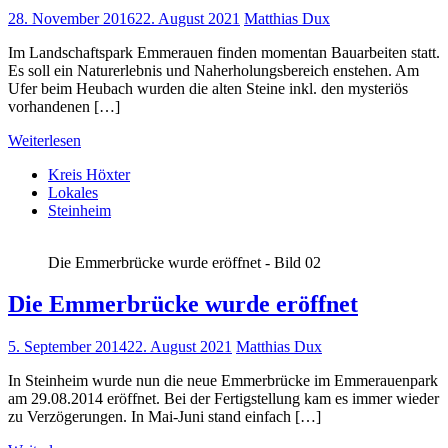
28. November 2016
22. August 2021
Matthias Dux
Im Landschaftspark Emmerauen finden momentan Bauarbeiten statt.
Es soll ein Naturerlebnis und Naherholungsbereich enstehen. Am
Ufer beim Heubach wurden die alten Steine inkl. den mysteriös
vorhandenen […]
Weiterlesen
Kreis Höxter
Lokales
Steinheim
Die Emmerbrücke wurde eröffnet - Bild 02
Die Emmerbrücke wurde eröffnet
5. September 2014
22. August 2021
Matthias Dux
In Steinheim wurde nun die neue Emmerbrücke im Emmerauenpark
am 29.08.2014 eröffnet. Bei der Fertigstellung kam es immer wieder
zu Verzögerungen. In Mai-Juni stand einfach […]