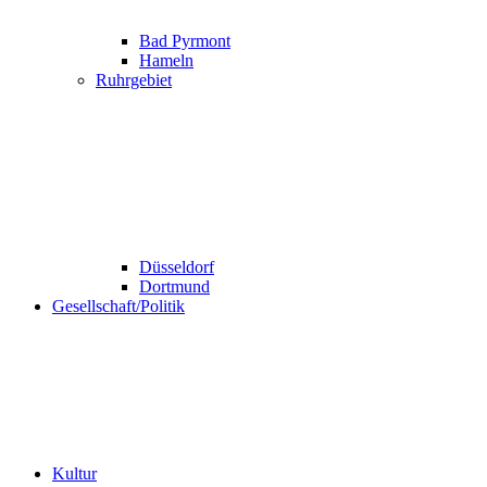
Bad Pyrmont
Hameln
Ruhrgebiet
Düsseldorf
Dortmund
Gesellschaft/Politik
Kultur