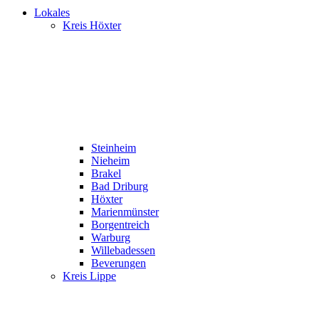
Lokales
Kreis Höxter
Steinheim
Nieheim
Brakel
Bad Driburg
Höxter
Marienmünster
Borgentreich
Warburg
Willebadessen
Beverungen
Kreis Lippe