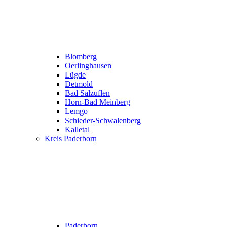
Blomberg
Oerlinghausen
Lügde
Detmold
Bad Salzuflen
Horn-Bad Meinberg
Lemgo
Schieder-Schwalenberg
Kalletal
Kreis Paderborn
Paderborn