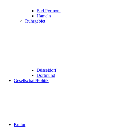
Bad Pyrmont
Hameln
Ruhrgebiet
Düsseldorf
Dortmund
Gesellschaft/Politik
Kultur