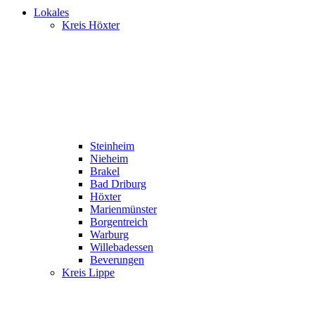
Lokales
Kreis Höxter
Steinheim
Nieheim
Brakel
Bad Driburg
Höxter
Marienmünster
Borgentreich
Warburg
Willebadessen
Beverungen
Kreis Lippe