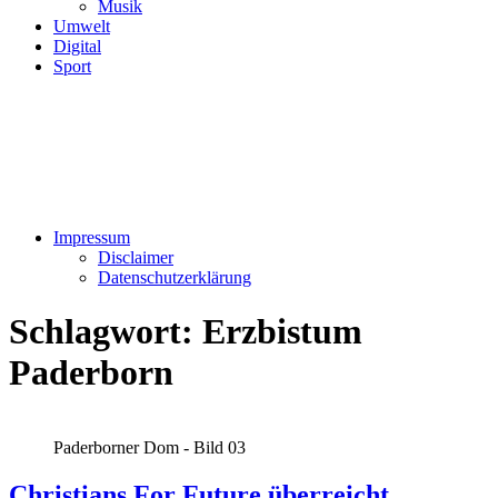
Musik
Umwelt
Digital
Sport
Impressum
Disclaimer
Datenschutzerklärung
Schlagwort:
Erzbistum
Paderborn
Paderborner Dom - Bild 03
Christians For Future überreicht