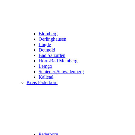
Blomberg
Oerlinghausen
Lügde
Detmold
Bad Salzuflen
Horn-Bad Meinberg
Lemgo
Schieder-Schwalenberg
Kalletal
Kreis Paderborn
Paderborn