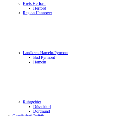
Kreis Herford
Herford
Region Hannover
Landkreis Hameln-Pyrmont
Bad Pyrmont
Hameln
Ruhrgebiet
Düsseldorf
Dortmund
Gesellschaft/Politik