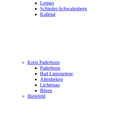
Lemgo
Schieder-Schwalenberg
Kalletal
Kreis Paderborn
Paderborn
Bad Lippspringe
Altenbeken
Lichtenau
Büren
Bielefeld