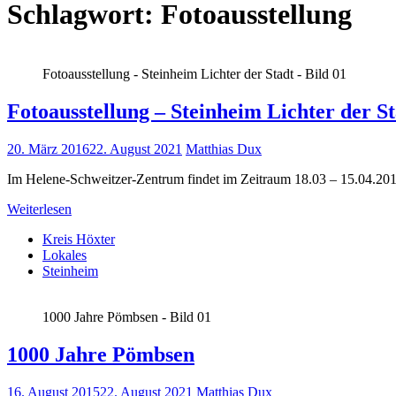
Schlagwort:
Fotoausstellung
Fotoausstellung - Steinheim Lichter der Stadt - Bild 01
Fotoausstellung – Steinheim Lichter der S
20. März 2016
22. August 2021
Matthias Dux
Im Helene-Schweitzer-Zentrum findet im Zeitraum 18.03 – 15.04.2016 
Weiterlesen
Kreis Höxter
Lokales
Steinheim
1000 Jahre Pömbsen - Bild 01
1000 Jahre Pömbsen
16. August 2015
22. August 2021
Matthias Dux