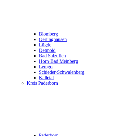
Blomberg
Oerlinghausen
Lügde
Detmold
Bad Salzuflen
Horn-Bad Meinberg
Lemgo
Schieder-Schwalenberg
Kalletal
Kreis Paderborn
Paderborn