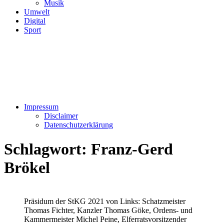
Musik
Umwelt
Digital
Sport
Impressum
Disclaimer
Datenschutzerklärung
Schlagwort:
Franz-Gerd
Brökel
Präsidum der StKG 2021 von Links: Schatzmeister
Thomas Fichter, Kanzler Thomas Göke, Ordens- und
Kammermeister Michel Peine, Elferratsvorsitzender