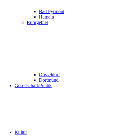
Bad Pyrmont
Hameln
Ruhrgebiet
Düsseldorf
Dortmund
Gesellschaft/Politik
Kultur