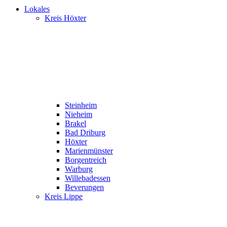
Lokales
Kreis Höxter
Steinheim
Nieheim
Brakel
Bad Driburg
Höxter
Marienmünster
Borgentreich
Warburg
Willebadessen
Beverungen
Kreis Lippe