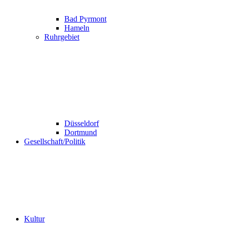
Bad Pyrmont
Hameln
Ruhrgebiet
Düsseldorf
Dortmund
Gesellschaft/Politik
Kultur