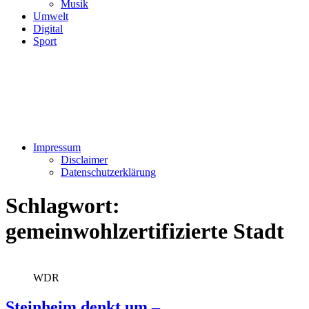
Musik
Umwelt
Digital
Sport
Impressum
Disclaimer
Datenschutzerklärung
Schlagwort:
gemeinwohlzertifizierte Stadt
WDR
Steinheim denkt um –