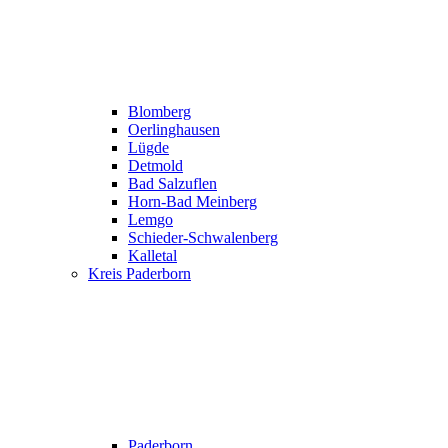
Blomberg
Oerlinghausen
Lügde
Detmold
Bad Salzuflen
Horn-Bad Meinberg
Lemgo
Schieder-Schwalenberg
Kalletal
Kreis Paderborn
Paderborn