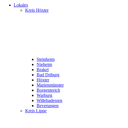
Lokales
Kreis Höxter
Steinheim
Nieheim
Brakel
Bad Driburg
Höxter
Marienmünster
Borgentreich
Warburg
Willebadessen
Beverungen
Kreis Lippe