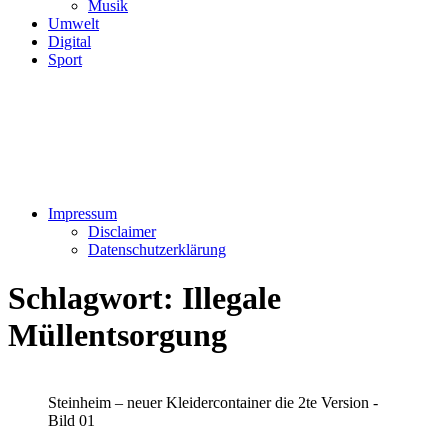
Musik
Umwelt
Digital
Sport
Impressum
Disclaimer
Datenschutzerklärung
Schlagwort:
Illegale
Müllentsorgung
Steinheim – neuer Kleidercontainer die 2te Version -
Bild 01