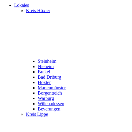
Lokales
Kreis Höxter
Steinheim
Nieheim
Brakel
Bad Driburg
Höxter
Marienmünster
Borgentreich
Warburg
Willebadessen
Beverungen
Kreis Lippe