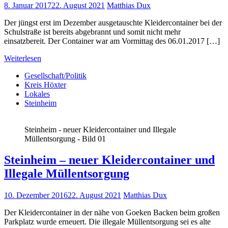
8. Januar 2017
22. August 2021
Matthias Dux
Der jüngst erst im Dezember ausgetauschte Kleidercontainer bei der
Schulstraße ist bereits abgebrannt und somit nicht mehr
einsatzbereit. Der Container war am Vormittag des 06.01.2017 […]
Weiterlesen
Gesellschaft/Politik
Kreis Höxter
Lokales
Steinheim
Steinheim - neuer Kleidercontainer und Illegale
Müllentsorgung - Bild 01
Steinheim – neuer Kleidercontainer und
Illegale Müllentsorgung
10. Dezember 2016
22. August 2021
Matthias Dux
Der Kleidercontainer in der nähe von Goeken Backen beim großen
Parkplatz wurde erneuert. Die illegale Müllentsorgung sei es alte