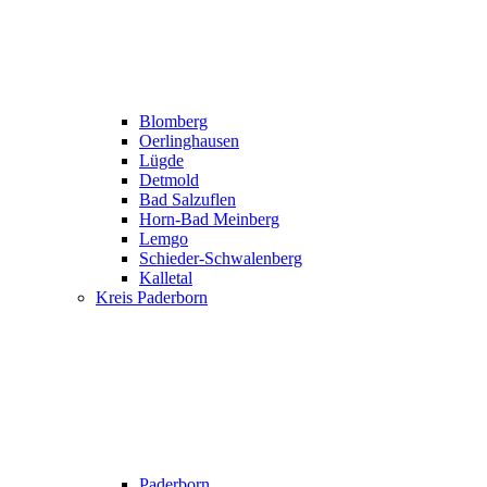
Blomberg
Oerlinghausen
Lügde
Detmold
Bad Salzuflen
Horn-Bad Meinberg
Lemgo
Schieder-Schwalenberg
Kalletal
Kreis Paderborn
Paderborn