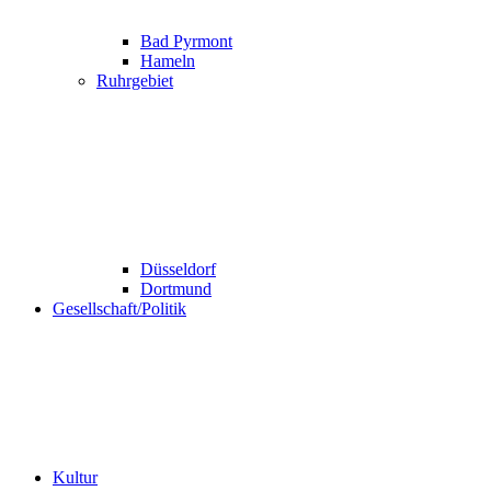
Bad Pyrmont
Hameln
Ruhrgebiet
Düsseldorf
Dortmund
Gesellschaft/Politik
Kultur