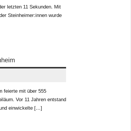
 der letzten 11 Sekunden. Mit
der Steinheimer:innen wurde
nheim
 feierte mit über 555
biläum. Vor 11 Jahren entstand
und einwickelte […]