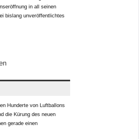
nseröffnung in all seinen
i bislang unveröffentlichtes
en
en Hunderte von Luftballons
nd die Kürung des neuen
hen gerade einen