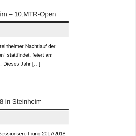
heim – 10.MTR-Open
teinheimer Nachtlauf der
“ stattfindet, feiert am
m. Dieses Jahr […]
8 in Steinheim
Sessionseröffnung 2017/2018.