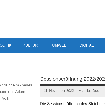
OLITIK
KULTUR
UMWELT
DIGITAL
Sessionseröffnung 2022/202
n Steinheim - neues
11. November 2022
Matthias Dux
kmann und Adam
r Volk
Die Sessionseröffnung des Steinheim