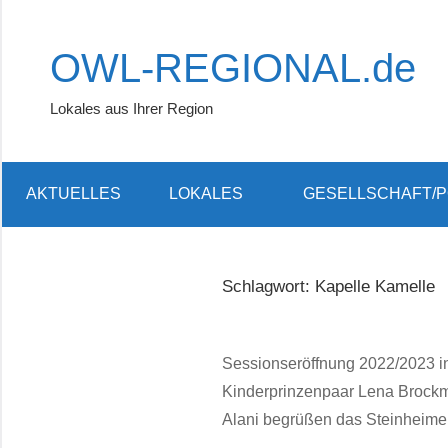
Zum
Inhalt
OWL-REGIONAL.de
springen
Lokales aus Ihrer Region
AKTUELLES
LOKALES
GESELLSCHAFT/P
Schlagwort:
Kapelle Kamelle
Sessionseröffnung 2022/2023 i
Kinderprinzenpaar Lena Broc
Alani begrüßen das Steinheime