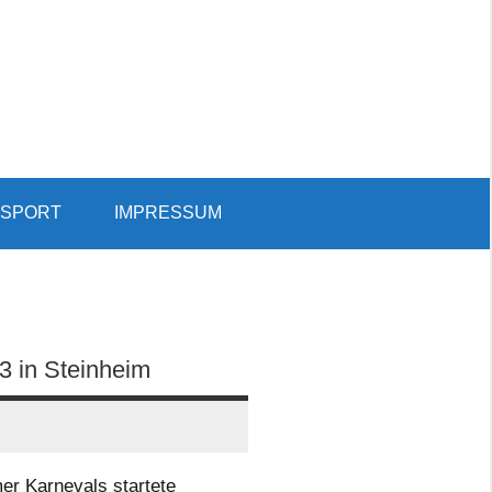
SPORT
IMPRESSUM
Such
öffn
3 in Steinheim
er Karnevals startete