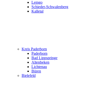
Lemgo
Schieder-Schwalenberg
Kalletal
Kreis Paderborn
Paderborn
Bad Lippspringe
Altenbeken
Lichtenau
Büren
Bielefeld