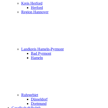
Kreis Herford
Herford
Region Hannover
Landkreis Hameln-Pyrmont
Bad Pyrmont
Hameln
Ruhrgebiet
Düsseldorf
Dortmund
Gesellschaft/Politik