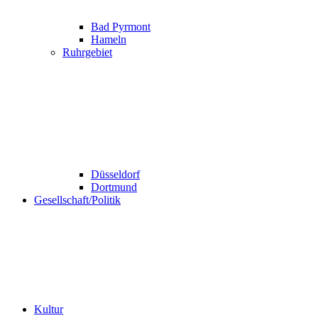
Bad Pyrmont
Hameln
Ruhrgebiet
Düsseldorf
Dortmund
Gesellschaft/Politik
Kultur