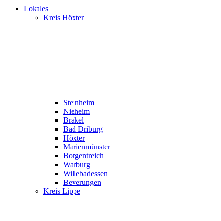
Lokales
Kreis Höxter
Steinheim
Nieheim
Brakel
Bad Driburg
Höxter
Marienmünster
Borgentreich
Warburg
Willebadessen
Beverungen
Kreis Lippe