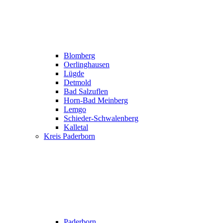
Blomberg
Oerlinghausen
Lügde
Detmold
Bad Salzuflen
Horn-Bad Meinberg
Lemgo
Schieder-Schwalenberg
Kalletal
Kreis Paderborn
Paderborn