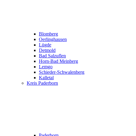
Blomberg
Oerlinghausen
Lügde
Detmold
Bad Salzuflen
Horn-Bad Meinberg
Lemgo
Schieder-Schwalenberg
Kalletal
Kreis Paderborn
Paderborn