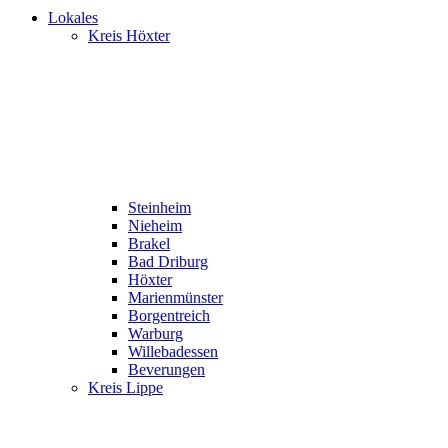
Lokales
Kreis Höxter
Steinheim
Nieheim
Brakel
Bad Driburg
Höxter
Marienmünster
Borgentreich
Warburg
Willebadessen
Beverungen
Kreis Lippe