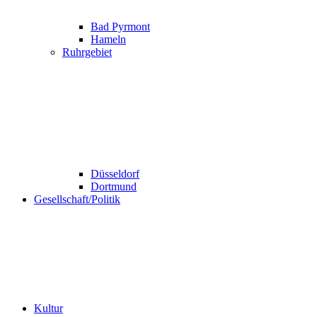
Bad Pyrmont
Hameln
Ruhrgebiet
Düsseldorf
Dortmund
Gesellschaft/Politik
Kultur