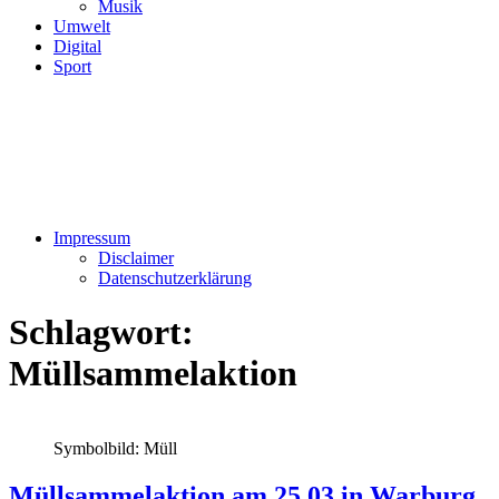
Musik
Umwelt
Digital
Sport
Impressum
Disclaimer
Datenschutzerklärung
Schlagwort:
Müllsammelaktion
Symbolbild: Müll
Müllsammelaktion am 25.03 in Warburg