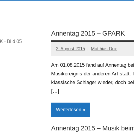
Annentag 2015 – GPARK
 - Bild 05
2. August 2015
Matthias Dux
Am 01.08.2015 fand auf Annentag bei
Musikereignis der anderen Art statt. 
klassische Schlager wieder, doch be
[…]
Weiterlesen
Annentag 2015 – Musik beim
Brakel