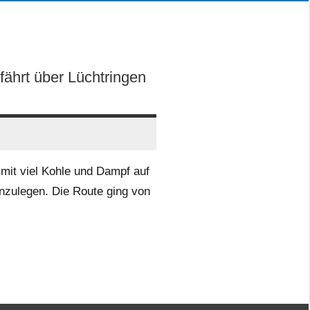
ährt über Lüchtringen
mit viel Kohle und Dampf auf
nzulegen. Die Route ging von