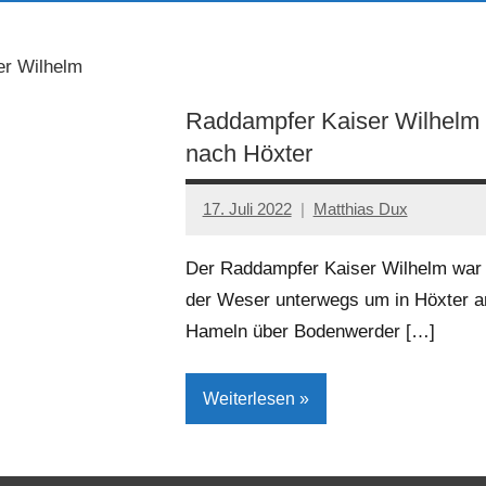
er Wilhelm
Raddampfer Kaiser Wilhelm f
nach Höxter
17. Juli 2022
Matthias Dux
Der Raddampfer Kaiser Wilhelm war 
der Weser unterwegs um in Höxter a
Hameln über Bodenwerder […]
Weiterlesen
Höxter