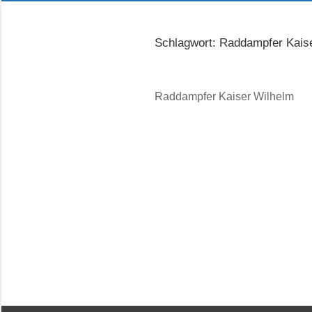
Schlagwort:
Raddampfer Kais
Raddampfer Kaiser Wilhelm