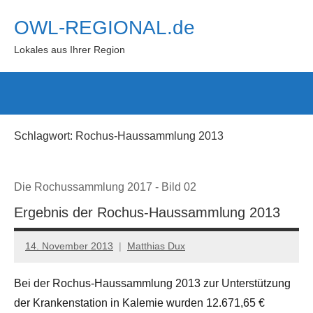
Zum
OWL-REGIONAL.de
Inhalt
springen
Lokales aus Ihrer Region
Such
öffn
Schlagwort:
Rochus-Haussammlung 2013
Die Rochussammlung 2017 - Bild 02
Ergebnis der Rochus-Haussammlung 2013
14. November 2013
Matthias Dux
Bei der Rochus-Haussammlung 2013 zur Unterstützung
der Krankenstation in Kalemie wurden 12.671,65 €