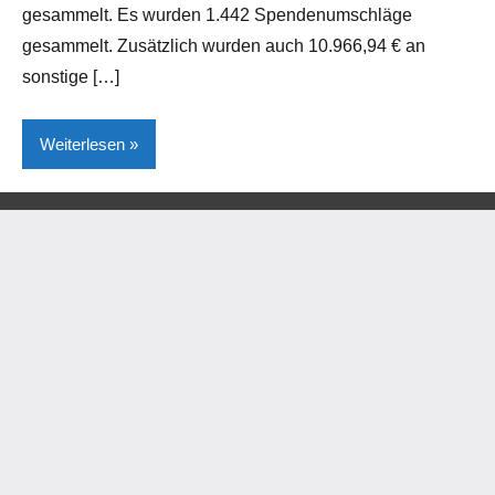
gesammelt. Es wurden 1.442 Spendenumschläge
gesammelt. Zusätzlich wurden auch 10.966,94 € an
sonstige […]
Weiterlesen
Gesellschaft/Politik
Kreis
Höxter
Lokales
Steinheim