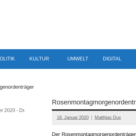
OLITIK
KULTUR
UMWELT
DIGITAL
enordenträger
Rosenmontagmorgenordentr
 2020 - Dr.
18. Januar 2020
Matthias Dux
Der Rosenmontagmorgenordenträger 