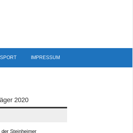
SPORT
IMPRESSUM
Such
öffn
äger 2020
der Steinheimer