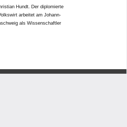
ristian Hundt. Der diplomierte
olkswirt arbeitet am Johann-
nschweig als Wissenschaftler