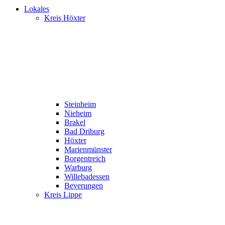
Lokales
Kreis Höxter
Steinheim
Nieheim
Brakel
Bad Driburg
Höxter
Marienmünster
Borgentreich
Warburg
Willebadessen
Beverungen
Kreis Lippe