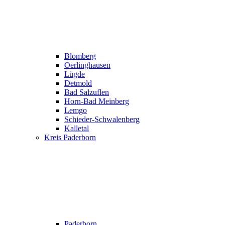
Blomberg
Oerlinghausen
Lügde
Detmold
Bad Salzuflen
Horn-Bad Meinberg
Lemgo
Schieder-Schwalenberg
Kalletal
Kreis Paderborn
Paderborn