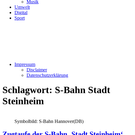
Musik
Umwelt
Digital
Sport
Impressum
Disclaimer
Datenschutzerklärung
Schlagwort:
S-Bahn Stadt
Steinheim
Symbolbild: S-Bahn Hannover(DB)
Zugtaufe der S-Bahn ‚Stadt Steinheim‘