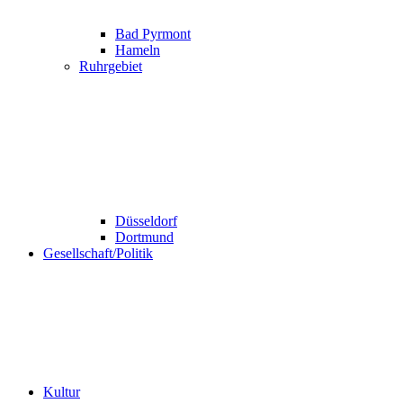
Bad Pyrmont
Hameln
Ruhrgebiet
Düsseldorf
Dortmund
Gesellschaft/Politik
Kultur