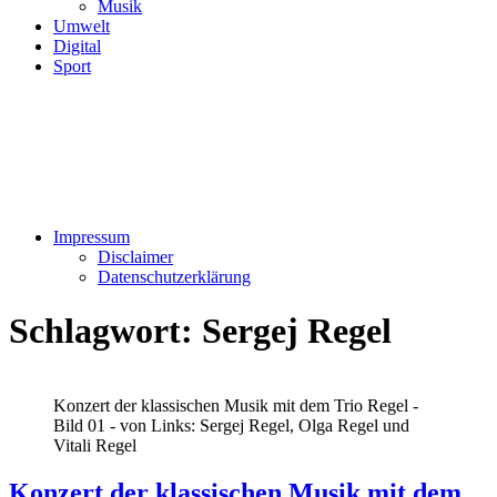
Musik
Umwelt
Digital
Sport
Impressum
Disclaimer
Datenschutzerklärung
Schlagwort:
Sergej Regel
Konzert der klassischen Musik mit dem Trio Regel -
Bild 01 - von Links: Sergej Regel, Olga Regel und
Vitali Regel
Konzert der klassischen Musik mit dem