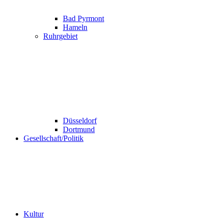
Bad Pyrmont
Hameln
Ruhrgebiet
Düsseldorf
Dortmund
Gesellschaft/Politik
Kultur