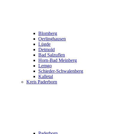
Blomberg
Oerlinghausen
Lügde
Detmold
Bad Salzuflen
Horn-Bad Meinberg
Lemgo
Schieder-Schwalenberg
Kalletal
Kreis Paderborn
Paderborn