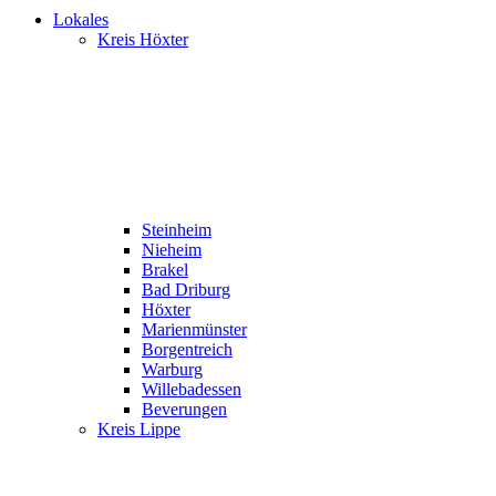
Lokales
Kreis Höxter
Steinheim
Nieheim
Brakel
Bad Driburg
Höxter
Marienmünster
Borgentreich
Warburg
Willebadessen
Beverungen
Kreis Lippe