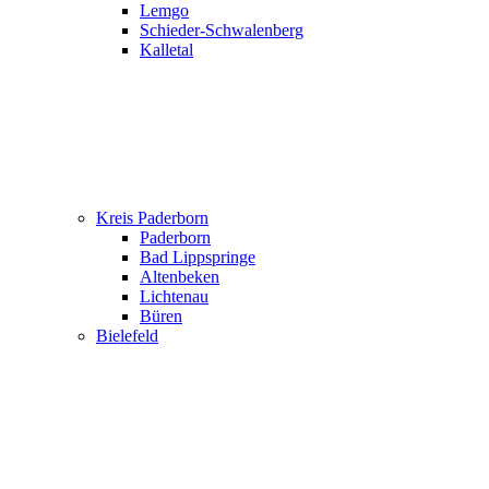
Lemgo
Schieder-Schwalenberg
Kalletal
Kreis Paderborn
Paderborn
Bad Lippspringe
Altenbeken
Lichtenau
Büren
Bielefeld