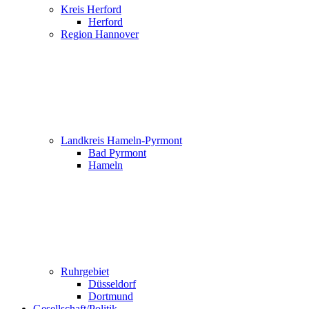
Kreis Herford
Herford
Region Hannover
Landkreis Hameln-Pyrmont
Bad Pyrmont
Hameln
Ruhrgebiet
Düsseldorf
Dortmund
Gesellschaft/Politik