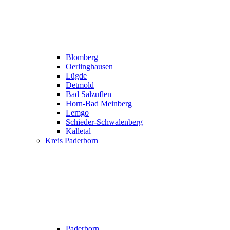
Blomberg
Oerlinghausen
Lügde
Detmold
Bad Salzuflen
Horn-Bad Meinberg
Lemgo
Schieder-Schwalenberg
Kalletal
Kreis Paderborn
Paderborn