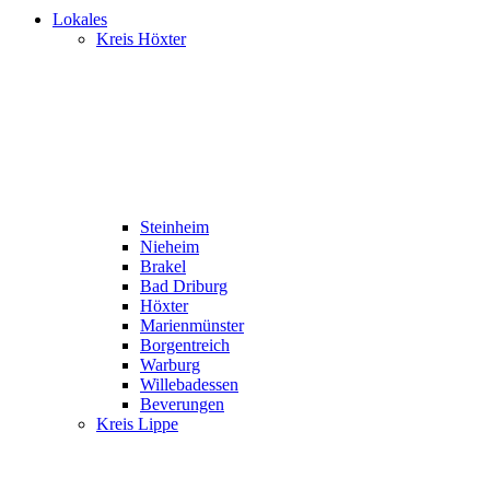
Lokales
Kreis Höxter
Steinheim
Nieheim
Brakel
Bad Driburg
Höxter
Marienmünster
Borgentreich
Warburg
Willebadessen
Beverungen
Kreis Lippe