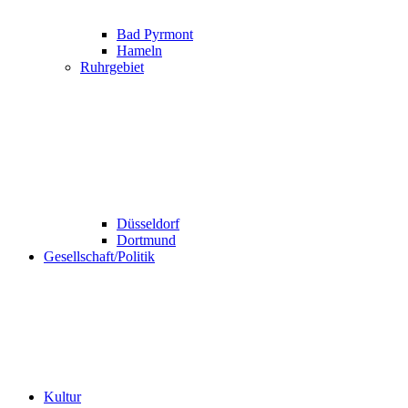
Bad Pyrmont
Hameln
Ruhrgebiet
Düsseldorf
Dortmund
Gesellschaft/Politik
Kultur