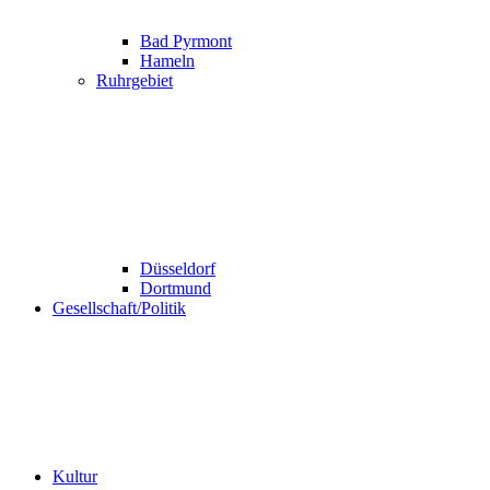
Bad Pyrmont
Hameln
Ruhrgebiet
Düsseldorf
Dortmund
Gesellschaft/Politik
Kultur