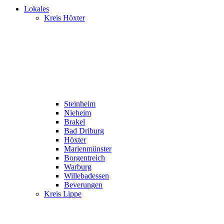
Lokales
Kreis Höxter
Steinheim
Nieheim
Brakel
Bad Driburg
Höxter
Marienmünster
Borgentreich
Warburg
Willebadessen
Beverungen
Kreis Lippe