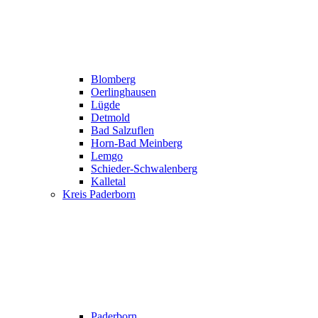
Blomberg
Oerlinghausen
Lügde
Detmold
Bad Salzuflen
Horn-Bad Meinberg
Lemgo
Schieder-Schwalenberg
Kalletal
Kreis Paderborn
Paderborn