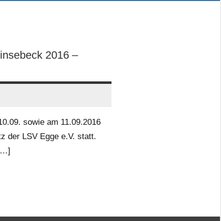
Vinsebeck 2016 –
10.09. sowie am 11.09.2016
z der LSV Egge e.V. statt.
[…]