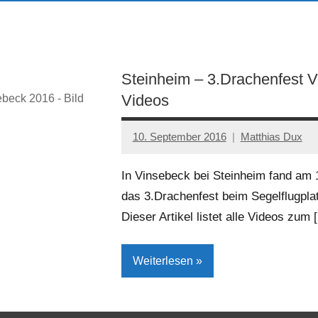
Steinheim – 3.Drachenfest 
Videos
ebeck 2016 - Bild
10. September 2016
Matthias Dux
In Vinsebeck bei Steinheim fand am 
das 3.Drachenfest beim Segelflugplat
Dieser Artikel listet alle Videos zum 
Weiterlesen
Kreis