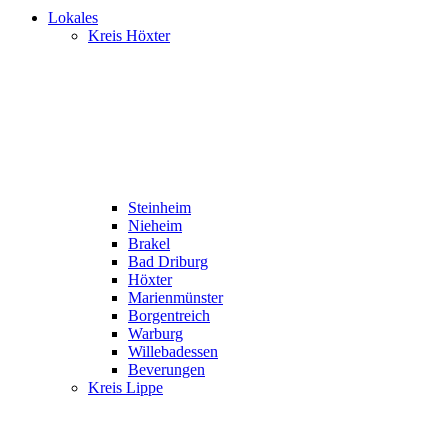
Lokales
Kreis Höxter
Steinheim
Nieheim
Brakel
Bad Driburg
Höxter
Marienmünster
Borgentreich
Warburg
Willebadessen
Beverungen
Kreis Lippe