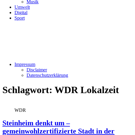
Musik
Umwelt
Digital
Sport
Impressum
Disclaimer
Datenschutzerklärung
Schlagwort:
WDR Lokalzeit
WDR
Steinheim denkt um –
gemeinwohlzertifizierte Stadt in der