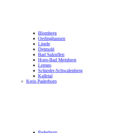
Blomberg
Oerlinghausen
Lügde
Detmold
Bad Salzuflen
Horn-Bad Meinberg
Lemgo
Schieder-Schwalenberg
Kalletal
Kreis Paderborn
Paderborn