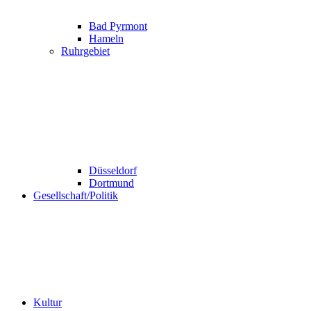
Bad Pyrmont
Hameln
Ruhrgebiet
Düsseldorf
Dortmund
Gesellschaft/Politik
Kultur