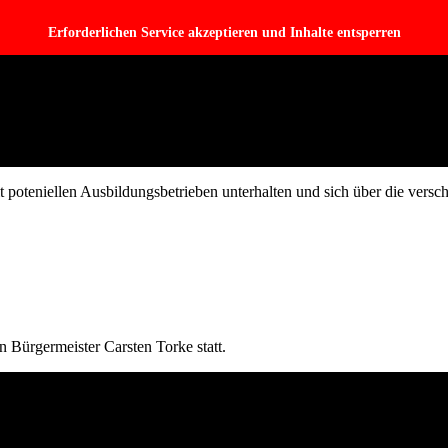
Erforderlichen Service akzeptieren und Inhalte entsperren
poteniellen Ausbildungsbetrieben unterhalten und sich über die versch
 Bürgermeister Carsten Torke statt.