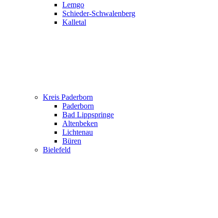
Lemgo
Schieder-Schwalenberg
Kalletal
Kreis Paderborn
Paderborn
Bad Lippspringe
Altenbeken
Lichtenau
Büren
Bielefeld