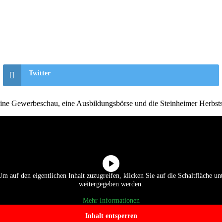
Twitter
 eine Gewerbeschau, eine Ausbildungsbörse und die Steinheimer Herbst
Um auf den eigentlichen Inhalt zuzugreifen, klicken Sie auf die Schaltfläche unt
weitergegeben werden.
Mehr Informationen
Inhalt entsperren