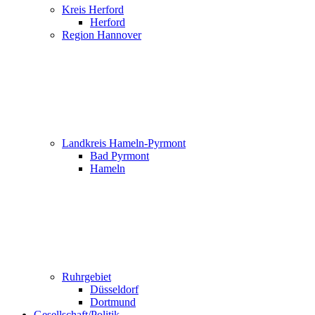
Kreis Herford
Herford
Region Hannover
Landkreis Hameln-Pyrmont
Bad Pyrmont
Hameln
Ruhrgebiet
Düsseldorf
Dortmund
Gesellschaft/Politik