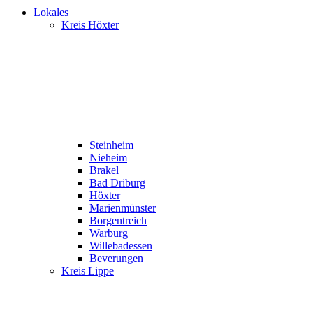
Lokales
Kreis Höxter
Steinheim
Nieheim
Brakel
Bad Driburg
Höxter
Marienmünster
Borgentreich
Warburg
Willebadessen
Beverungen
Kreis Lippe