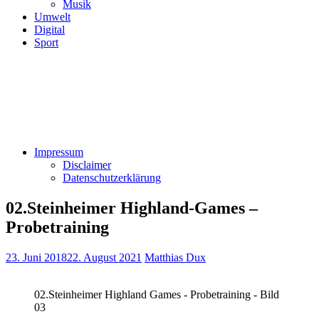
Musik
Umwelt
Digital
Sport
Impressum
Disclaimer
Datenschutzerklärung
02.Steinheimer Highland-Games –
Probetraining
23. Juni 2018
22. August 2021
Matthias Dux
02.Steinheimer Highland Games - Probetraining - Bild
03