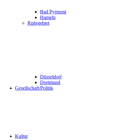
Bad Pyrmont
Hameln
Ruhrgebiet
Düsseldorf
Dortmund
Gesellschaft/Politik
Kultur