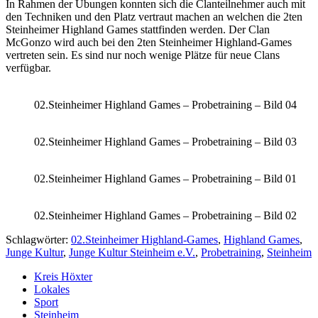
In Rahmen der Übungen konnten sich die Clanteilnehmer auch mit
den Techniken und den Platz vertraut machen an welchen die 2ten
Steinheimer Highland Games stattfinden werden. Der Clan
McGonzo wird auch bei den 2ten Steinheimer Highland-Games
vertreten sein. Es sind nur noch wenige Plätze für neue Clans
verfügbar.
02.Steinheimer Highland Games – Probetraining – Bild 04
02.Steinheimer Highland Games – Probetraining – Bild 03
02.Steinheimer Highland Games – Probetraining – Bild 01
02.Steinheimer Highland Games – Probetraining – Bild 02
Schlagwörter:
02.Steinheimer Highland-Games
,
Highland Games
,
Junge Kultur
,
Junge Kultur Steinheim e.V.
,
Probetraining
,
Steinheim
Kreis Höxter
Lokales
Sport
Steinheim