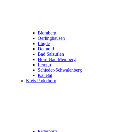
Blomberg
Oerlinghausen
Lügde
Detmold
Bad Salzuflen
Horn-Bad Meinberg
Lemgo
Schieder-Schwalenberg
Kalletal
Kreis Paderborn
Paderborn