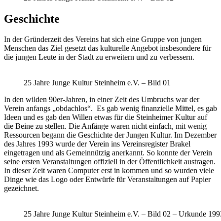
Geschichte
In der Gründerzeit des Vereins hat sich eine Gruppe von jungen
Menschen das Ziel gesetzt das kulturelle Angebot insbesondere für
die jungen Leute in der Stadt zu erweitern und zu verbessern.
25 Jahre Junge Kultur Steinheim e.V. – Bild 01
In den wilden 90er-Jahren, in einer Zeit des Umbruchs war der
Verein anfangs „obdachlos“. Es gab wenig finanzielle Mittel, es gab
Ideen und es gab den Willen etwas für die Steinheimer Kultur auf
die Beine zu stellen. Die Anfänge waren nicht einfach, mit wenig
Ressourcen begann die Geschichte der Jungen Kultur. Im Dezember
des Jahres 1993 wurde der Verein ins Vereinsregister Brakel
eingetragen und als Gemeinnützig anerkannt. So konnte der Verein
seine ersten Veranstaltungen offiziell in der Öffentlichkeit austragen.
In dieser Zeit waren Computer erst in kommen und so wurden viele
Dinge wie das Logo oder Entwürfe für Veranstaltungen auf Papier
gezeichnet.
25 Jahre Junge Kultur Steinheim e.V. – Bild 02 – Urkunde 199