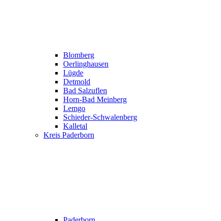
Blomberg
Oerlinghausen
Lügde
Detmold
Bad Salzuflen
Horn-Bad Meinberg
Lemgo
Schieder-Schwalenberg
Kalletal
Kreis Paderborn
Paderborn