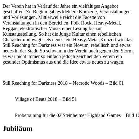
Der Verein hat in Verlauf der Jahre ein vielfältiges Angebot
geschaffen. Zu Beginn gab es kleinere Konzerte, Veranstaltungen
und Vorlesungen. Mittlerweile reicht die Facette von
Veranstaltungen in den Bereichen, Folk Rock, Heavy-Metal,
Reggae, elektronischer Musik einer Lesung bis zur
Kunstausstellung. So hat die Junge Kultur einen rebellischen
Charakter und wagt stets neues, ein Heavy-Metal-Konzert wie das
Still Reaching for Darkness war ein Novum, rebellisch und etwas
neues in der Stadt. So schwamm der Verein auch gegen den Storm,
es war nicht immer so einfach jedoch zeichnet den Verein ein
gesunder Optimismus aus und die Idee etwas neues zu wagen.
Still Reaching for Darkness 2018 – Necrotic Woods – Bild 01
Village of Beats 2018 – Bild 51
Probetraining für die 02.Steinheimer Highland-Games – Bild 1
Jubiläum