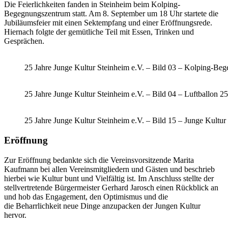
Die Feierlichkeiten fanden in Steinheim beim Kolping-
Begegnungszentrum statt. Am 8. September um 18 Uhr startete die
Jubiläumsfeier mit einen Sektempfang und einer Eröffnungsrede.
Hiernach folgte der gemütliche Teil mit Essen, Trinken und
Gesprächen.
25 Jahre Junge Kultur Steinheim e.V. – Bild 03 – Kolping-Be
25 Jahre Junge Kultur Steinheim e.V. – Bild 04 – Luftballon 25
25 Jahre Junge Kultur Steinheim e.V. – Bild 15 – Junge Kultur
Eröffnung
Zur Eröffnung bedankte sich die Vereinsvorsitzende Marita
Kaufmann bei allen Vereinsmitgliedern und Gästen und beschrieb
hierbei wie Kultur bunt und Vielfältig ist. Im Anschluss stellte der
stellvertretende Bürgermeister Gerhard Jarosch einen Rückblick an
und hob das Engagement, den Optimismus und die
die Beharrlichkeit neue Dinge anzupacken der Jungen Kultur
hervor.