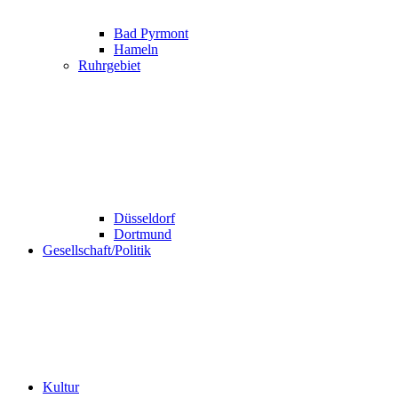
Bad Pyrmont
Hameln
Ruhrgebiet
Düsseldorf
Dortmund
Gesellschaft/Politik
Kultur