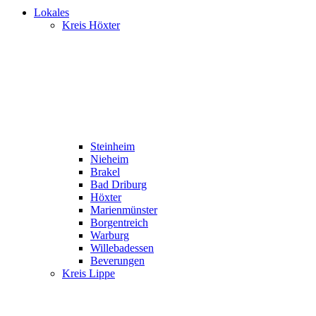
Lokales
Kreis Höxter
Steinheim
Nieheim
Brakel
Bad Driburg
Höxter
Marienmünster
Borgentreich
Warburg
Willebadessen
Beverungen
Kreis Lippe