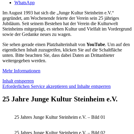
WhatsApp
Im August 1993 hat sich die „Junge Kultur Steinheim e.V.“
gegründet, am Wochenende feierte der Verein sein 25 jähriges
Jubiläum. Seit seinem Bestehen hat der Verein die Kulturwelt
Steinheims mitgeprägt, es stehen Kultur und Vielfalt im Vordergrund
sowie der Gedanke neues zu wagen.
Sie sehen gerade einen Platzhalterinhalt von
YouTube
. Um auf den
eigentlichen Inhalt zuzugreifen, klicken Sie auf die Schaltfläche
unten. Bitte beachten Sie, dass dabei Daten an Drittanbieter
weitergegeben werden.
Mehr Informationen
Inhalt entsperren
Erforderlichen Service akzeptieren und Inhalte entsperren
25 Jahre Junge Kultur Steinheim e.V.
25 Jahres Junge Kultur Steinheim e.V. – Bild 01
25 Jahres Junge Kultur Steinheim e.V. – Bild 02