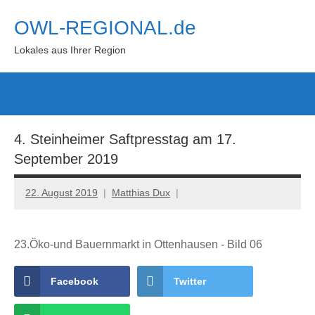
Zum
OWL-REGIONAL.de
Inhalt
springen
Lokales aus Ihrer Region
Such
öffn
4. Steinheimer Saftpresstag am 17.
September 2019
22. August 2019
Matthias Dux
23.Öko-und Bauernmarkt in Ottenhausen - Bild 06
Facebook
Twitter