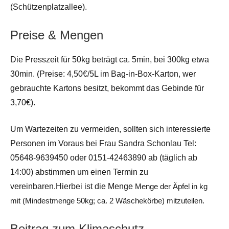
(Schützenplatzallee).
Preise & Mengen
Die Presszeit für 50kg beträgt ca. 5min, bei 300kg etwa
30min. (Preise: 4,50€/5L im Bag-in-Box-Karton, wer
gebrauchte Kartons besitzt, bekommt das Gebinde für
3,70€).
Um Wartezeiten zu vermeiden, sollten sich interessierte
Personen im Voraus bei Frau Sandra Schonlau Tel:
05648-9639450 oder 0151-42463890 ab (täglich ab
14:00) abstimmen um einen Termin zu
vereinbaren.Hierbei ist die Menge
Menge der Äpfel in kg
mit (Mindestmenge 50kg; ca. 2 Wäschekörbe) mitzuteilen.
Beitrag zum Klimaschutz