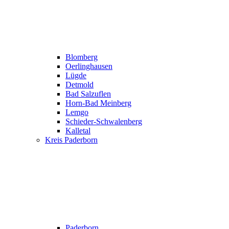
Blomberg
Oerlinghausen
Lügde
Detmold
Bad Salzuflen
Horn-Bad Meinberg
Lemgo
Schieder-Schwalenberg
Kalletal
Kreis Paderborn
Paderborn