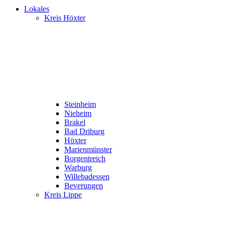
Lokales
Kreis Höxter
Steinheim
Nieheim
Brakel
Bad Driburg
Höxter
Marienmünster
Borgentreich
Warburg
Willebadessen
Beverungen
Kreis Lippe