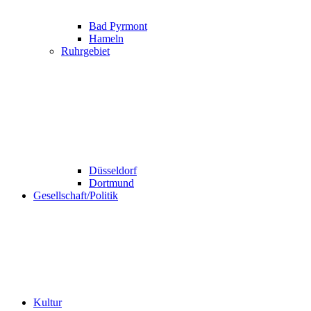
Bad Pyrmont
Hameln
Ruhrgebiet
Düsseldorf
Dortmund
Gesellschaft/Politik
Kultur