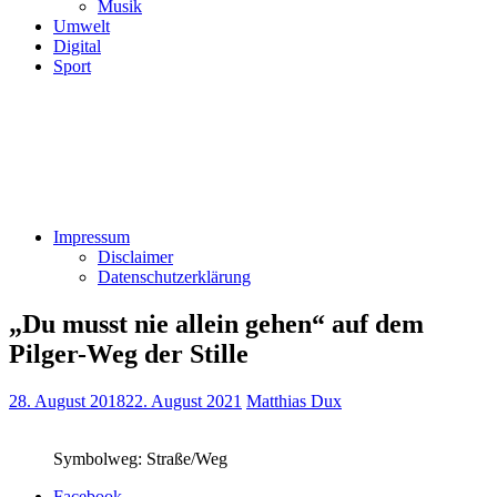
Musik
Umwelt
Digital
Sport
Impressum
Disclaimer
Datenschutzerklärung
„Du musst nie allein gehen“ auf dem
Pilger-Weg der Stille
28. August 2018
22. August 2021
Matthias Dux
Symbolweg: Straße/Weg
Facebook