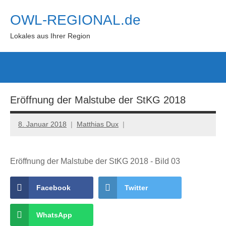
Zum
OWL-REGIONAL.de
Inhalt
springen
Lokales aus Ihrer Region
Such
öffn
Eröffnung der Malstube der StKG 2018
8. Januar 2018
Matthias Dux
Eröffnung der Malstube der StKG 2018 - Bild 03
Facebook
Twitter
WhatsApp