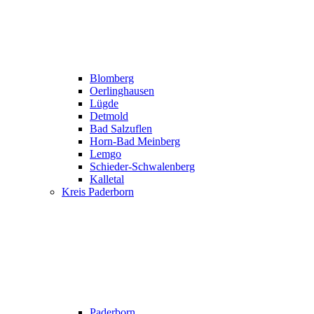
Blomberg
Oerlinghausen
Lügde
Detmold
Bad Salzuflen
Horn-Bad Meinberg
Lemgo
Schieder-Schwalenberg
Kalletal
Kreis Paderborn
Paderborn