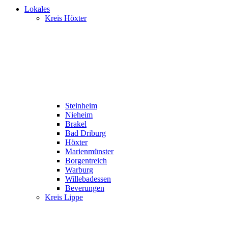
Lokales
Kreis Höxter
Steinheim
Nieheim
Brakel
Bad Driburg
Höxter
Marienmünster
Borgentreich
Warburg
Willebadessen
Beverungen
Kreis Lippe