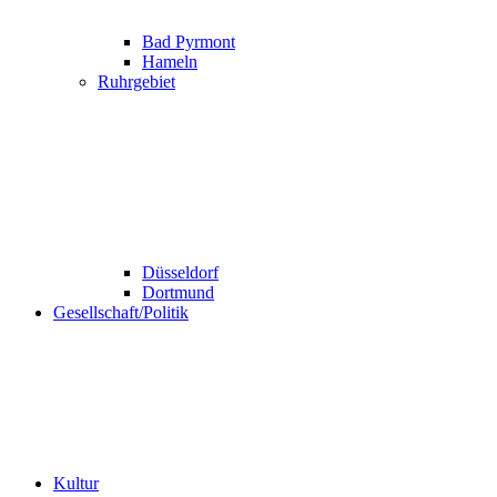
Bad Pyrmont
Hameln
Ruhrgebiet
Düsseldorf
Dortmund
Gesellschaft/Politik
Kultur