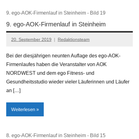
9. ego-AOK-Firmenlauf in Steinheim - Bild 19
9. ego-AOK-Firmenlauf in Steinheim
20. September 2019
Redaktionsteam
Bei der diesjährigen neunten Auflage des ego-AOK-
Firmenlaufes haben die Veranstalter von AOK
NORDWEST und dem ego Fitness- und
Gesundheitsstudio wieder vieler Läuferinnen und Läufer
an […]
Weiterlesen
Kreis
8. ego-AOK-Firmenlauf in Steinheim - Bild 15
Höxter