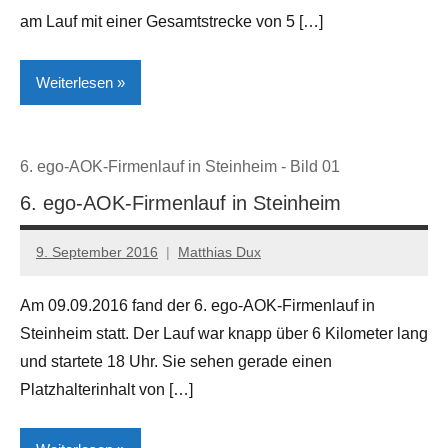
am Lauf mit einer Gesamtstrecke von 5 […]
Weiterlesen
Höxter
6. ego-AOK-Firmenlauf in Steinheim - Bild 01
Kreis
6. ego-AOK-Firmenlauf in Steinheim
Höxter
Lokales
9. September 2016
Matthias Dux
Sport
Am 09.09.2016 fand der 6. ego-AOK-Firmenlauf in
Steinheim statt. Der Lauf war knapp über 6 Kilometer lang
und startete 18 Uhr. Sie sehen gerade einen
Platzhalterinhalt von […]