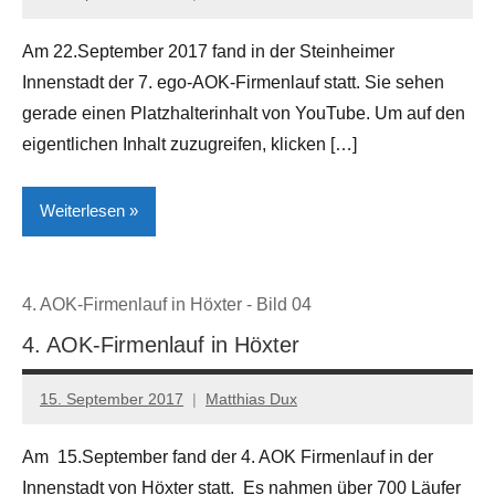
Steinheim
Am 22.September 2017 fand in der Steinheimer
Innenstadt der 7. ego-AOK-Firmenlauf statt. Sie sehen
gerade einen Platzhalterinhalt von YouTube. Um auf den
eigentlichen Inhalt zuzugreifen, klicken […]
Weiterlesen
Kreis
4. AOK-Firmenlauf in Höxter - Bild 04
Höxter
4. AOK-Firmenlauf in Höxter
Lokales
Sport
15. September 2017
Matthias Dux
Steinheim
Am 15.September fand der 4. AOK Firmenlauf in der
Innenstadt von Höxter statt. Es nahmen über 700 Läufer