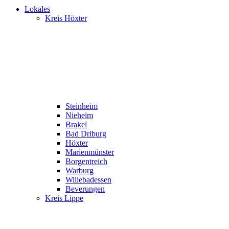
Lokales
Kreis Höxter
Steinheim
Nieheim
Brakel
Bad Driburg
Höxter
Marienmünster
Borgentreich
Warburg
Willebadessen
Beverungen
Kreis Lippe