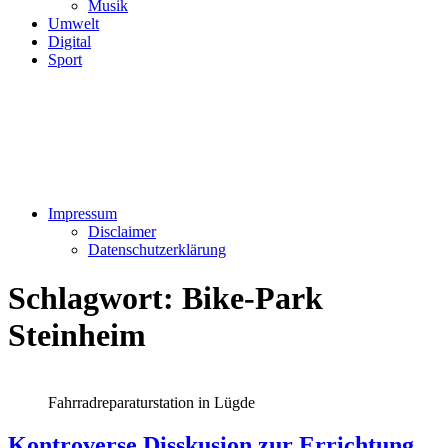
Musik
Umwelt
Digital
Sport
Impressum
Disclaimer
Datenschutzerklärung
Schlagwort:
Bike-Park
Steinheim
Fahrradreparaturstation in Lügde
Kontroverse Disskusion zur Errichtung