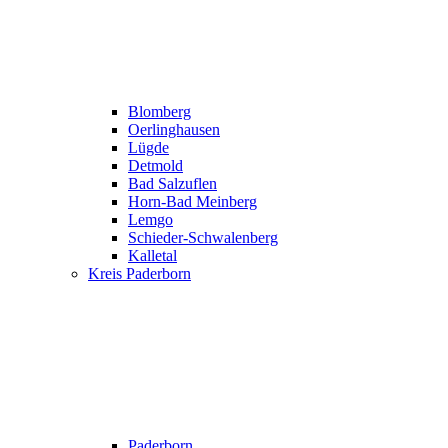
Blomberg
Oerlinghausen
Lügde
Detmold
Bad Salzuflen
Horn-Bad Meinberg
Lemgo
Schieder-Schwalenberg
Kalletal
Kreis Paderborn
Paderborn