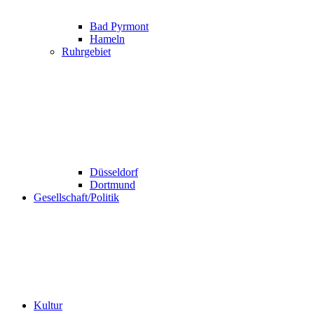
Bad Pyrmont
Hameln
Ruhrgebiet
Düsseldorf
Dortmund
Gesellschaft/Politik
Kultur