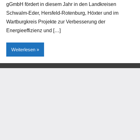
gGmbH fördert in diesem Jahr in den Landkreisen
Schwalm-Eder, Hersfeld-Rotenburg, Höxter und im
Wartburgkreis Projekte zur Verbesserung der
Energieeffizienz und […]
Weiterlesen
Brakel
Kreis
Höxter
Lokales
Umwelt