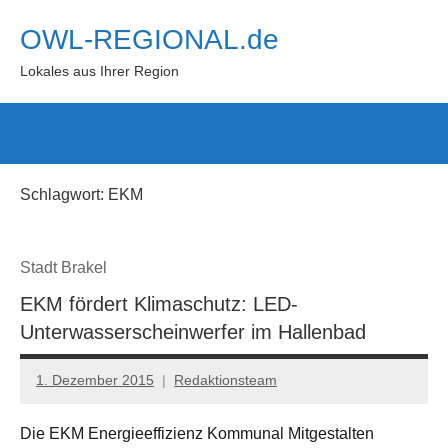
Zum
OWL-REGIONAL.de
Inhalt
springen
Lokales aus Ihrer Region
Such
öffn
Schlagwort:
EKM
Stadt Brakel
EKM fördert Klimaschutz: LED-
Unterwasserscheinwerfer im Hallenbad
1. Dezember 2015
Redaktionsteam
Die EKM Energieeffizienz Kommunal Mitgestalten