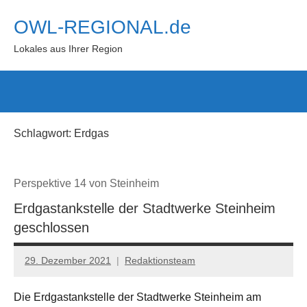
Zum
OWL-REGIONAL.de
Inhalt
springen
Lokales aus Ihrer Region
Such
öffn
Schlagwort:
Erdgas
Perspektive 14 von Steinheim
Erdgastankstelle der Stadtwerke Steinheim
geschlossen
29. Dezember 2021
Redaktionsteam
Die Erdgastankstelle der Stadtwerke Steinheim am