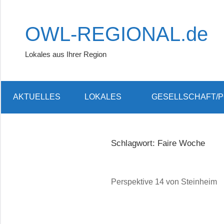
Zum
Inhalt
OWL-REGIONAL.de
springen
Lokales aus Ihrer Region
AKTUELLES
LOKALES
GESELLSCHAFT/P
Schlagwort:
Faire Woche
Perspektive 14 von Steinheim