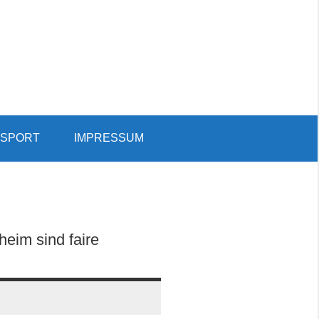
SPORT
IMPRESSUM
Such
öffn
eim sind faire