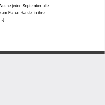
e Woche jeden September alle
um Fairen Handel in ihrer
[…]