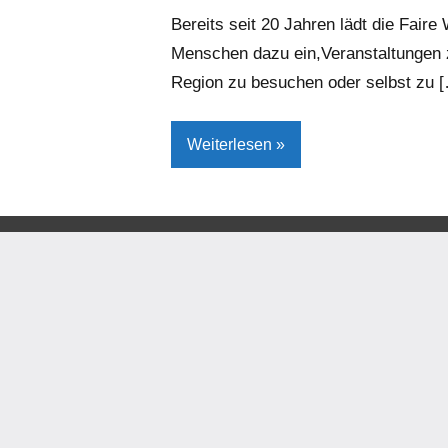
Bereits seit 20 Jahren lädt die Fair
Menschen dazu ein,Veranstaltungen z
Region zu besuchen oder selbst zu 
Weiterlesen
Gesellschaft/Politik
Kreis
Höxter
Lokales
Steinheim