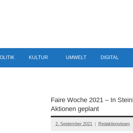
OLITIK
KULTUR
UMWELT
DIGITAL
Faire Woche 2021 – In Steinh
Aktionen geplant
2. September 2021
Redaktionsteam