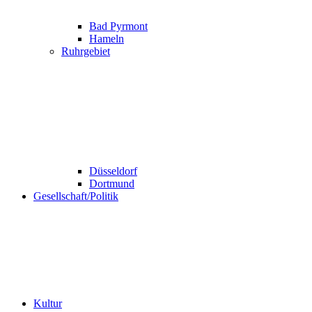
Bad Pyrmont
Hameln
Ruhrgebiet
Düsseldorf
Dortmund
Gesellschaft/Politik
Kultur