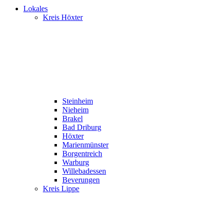
Lokales
Kreis Höxter
Steinheim
Nieheim
Brakel
Bad Driburg
Höxter
Marienmünster
Borgentreich
Warburg
Willebadessen
Beverungen
Kreis Lippe