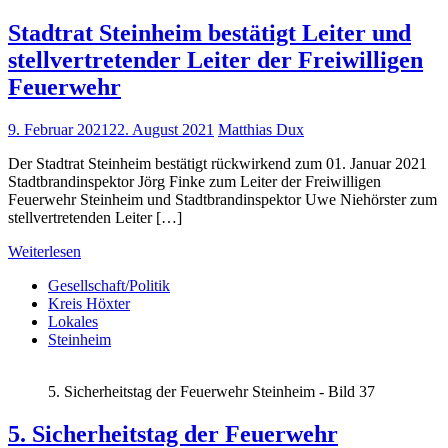
Stadtrat Steinheim bestätigt Leiter und
stellvertretender Leiter der Freiwilligen
Feuerwehr
9. Februar 2021
22. August 2021
Matthias Dux
Der Stadtrat Steinheim bestätigt rückwirkend zum 01. Januar 2021
Stadtbrandinspektor Jörg Finke zum Leiter der Freiwilligen
Feuerwehr Steinheim und Stadtbrandinspektor Uwe Niehörster zum
stellvertretenden Leiter […]
Weiterlesen
Gesellschaft/Politik
Kreis Höxter
Lokales
Steinheim
5. Sicherheitstag der Feuerwehr Steinheim - Bild 37
5. Sicherheitstag der Feuerwehr