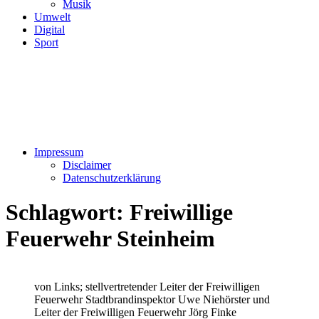
Musik
Umwelt
Digital
Sport
Impressum
Disclaimer
Datenschutzerklärung
Schlagwort:
Freiwillige
Feuerwehr Steinheim
von Links; stellvertretender Leiter der Freiwilligen
Feuerwehr Stadtbrandinspektor Uwe Niehörster und
Leiter der Freiwilligen Feuerwehr Jörg Finke