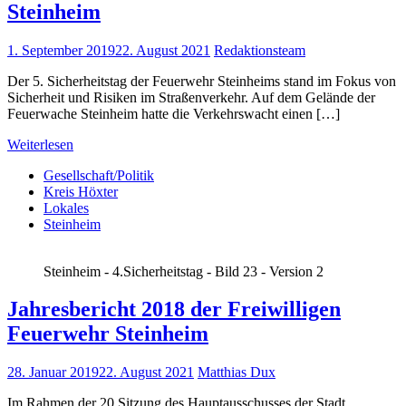
Steinheim
1. September 2019
22. August 2021
Redaktionsteam
Der 5. Sicherheitstag der Feuerwehr Steinheims stand im Fokus von
Sicherheit und Risiken im Straßenverkehr. Auf dem Gelände der
Feuerwache Steinheim hatte die Verkehrswacht einen […]
Weiterlesen
Gesellschaft/Politik
Kreis Höxter
Lokales
Steinheim
Steinheim - 4.Sicherheitstag - Bild 23 - Version 2
Jahresbericht 2018 der Freiwilligen
Feuerwehr Steinheim
28. Januar 2019
22. August 2021
Matthias Dux
Im Rahmen der 20 Sitzung des Hauptausschusses der Stadt