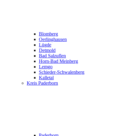
Blomberg
Oerlinghausen
Lügde
Detmold
Bad Salzuflen
Horn-Bad Meinberg
Lemgo
Schieder-Schwalenberg
Kalletal
Kreis Paderborn
Paderborn