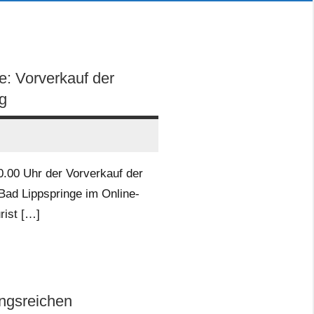
: Vorverkauf der
g
.00 Uhr der Vorverkauf der
Bad Lippspringe im Online-
rist […]
ungsreichen