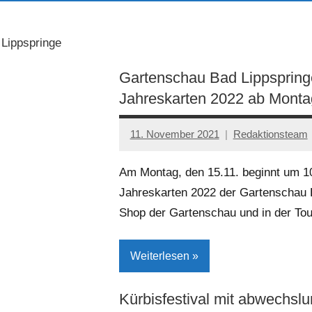
Lippspringe
Gartenschau Bad Lippspringe
Jahreskarten 2022 ab Monta
11. November 2021
Redaktionsteam
Am Montag, den 15.11. beginnt um 10
Jahreskarten 2022 der Gartenschau 
Shop der Gartenschau und in der Tou
Weiterlesen
Kürbisfestival mit abwechsl
Bad