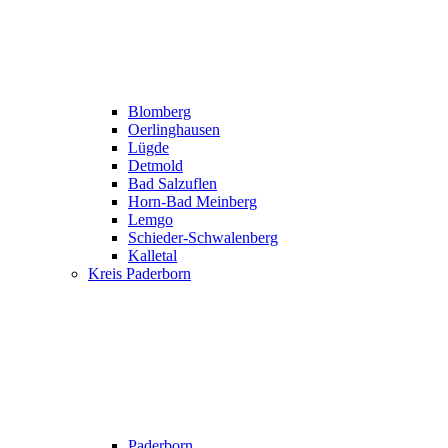
Blomberg
Oerlinghausen
Lügde
Detmold
Bad Salzuflen
Horn-Bad Meinberg
Lemgo
Schieder-Schwalenberg
Kalletal
Kreis Paderborn
Paderborn