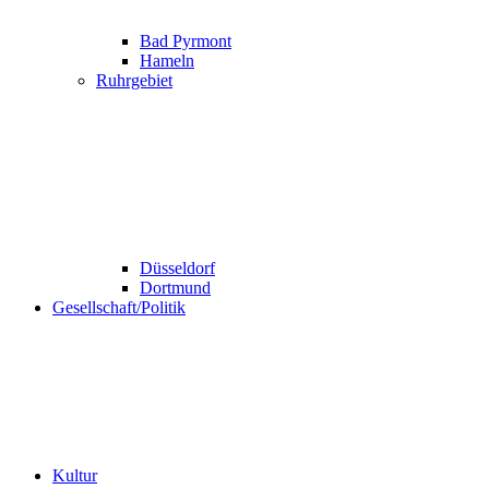
Bad Pyrmont
Hameln
Ruhrgebiet
Düsseldorf
Dortmund
Gesellschaft/Politik
Kultur