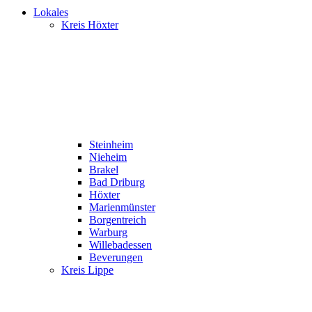
Lokales
Kreis Höxter
Steinheim
Nieheim
Brakel
Bad Driburg
Höxter
Marienmünster
Borgentreich
Warburg
Willebadessen
Beverungen
Kreis Lippe