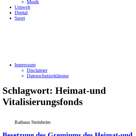
Musik
Umwelt
Digital
Sport
Impressum
Disclaimer
Datenschutzerklärung
Schlagwort:
Heimat-und
Vitalisierungsfonds
Rathaus Steinheim
Besetzung des Gremiums des Heimat-und