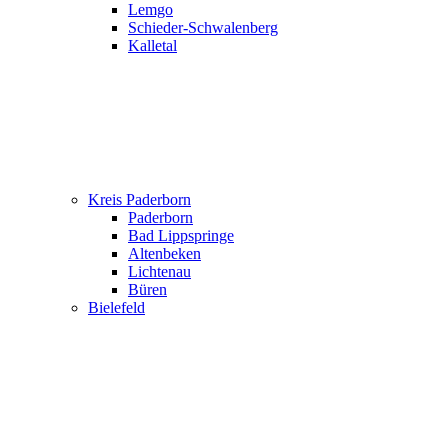
Lemgo
Schieder-Schwalenberg
Kalletal
Kreis Paderborn
Paderborn
Bad Lippspringe
Altenbeken
Lichtenau
Büren
Bielefeld