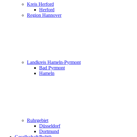
Kreis Herford
Herford
Region Hannover
Landkreis Hameln-Pyrmont
Bad Pyrmont
Hameln
Ruhrgebiet
Düsseldorf
Dortmund
Gesellschaft/Politik