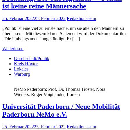
ist keine reine Männersache
25. Februar 2022
25. Februar 2022
Redaktionsteam
„Politik ist eine viel zu ernste Sache, um sie allein den Männern zu
überlassen.“ Mit diesem klaren Statement wird der Dokumentarfilm
„Die Unbeugsamen“ angekündigt. Er […]
Weiterlesen
Gesellschaft/Politik
Kreis Höxter
Lokales
Warburg
NeMo Paderborn: Prof. Dr. Thomas Tröster, Nora
Wieners, Roger Voigtländer, Loreen
Universität Paderborn / Neue Mobilität
Paderborn NeMo e.V.
25. Februar 2022
25. Februar 2022
Redaktionsteam