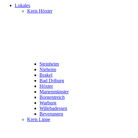
Lokales
Kreis Höxter
Steinheim
Nieheim
Brakel
Bad Driburg
Höxter
Marienmünster
Borgentreich
Warburg
Willebadessen
Beverungen
Kreis Lippe