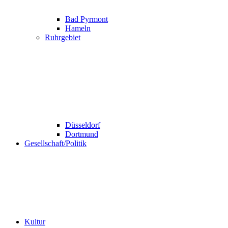
Bad Pyrmont
Hameln
Ruhrgebiet
Düsseldorf
Dortmund
Gesellschaft/Politik
Kultur