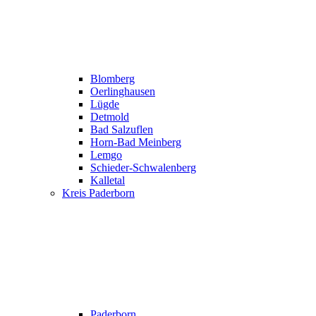
Blomberg
Oerlinghausen
Lügde
Detmold
Bad Salzuflen
Horn-Bad Meinberg
Lemgo
Schieder-Schwalenberg
Kalletal
Kreis Paderborn
Paderborn