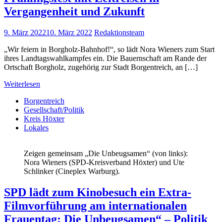
Vergangenheit und Zukunft
9. März 2022
10. März 2022
Redaktionsteam
„Wir feiern in Borgholz-Bahnhof!“, so lädt Nora Wieners zum Start
ihres Landtagswahlkampfes ein. Die Bauernschaft am Rande der
Ortschaft Borgholz, zugehörig zur Stadt Borgentreich, an […]
Weiterlesen
Borgentreich
Gesellschaft/Politik
Kreis Höxter
Lokales
Zeigen gemeinsam „Die Unbeugsamen“ (von links):
Nora Wieners (SPD-Kreisverband Höxter) und Ute
Schlinker (Cineplex Warburg).
SPD lädt zum Kinobesuch ein Extra-
Filmvorführung am internationalen
Frauentag: Die Unbeugsamen“ – Politik