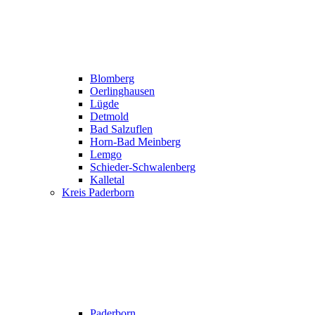
Blomberg
Oerlinghausen
Lügde
Detmold
Bad Salzuflen
Horn-Bad Meinberg
Lemgo
Schieder-Schwalenberg
Kalletal
Kreis Paderborn
Paderborn