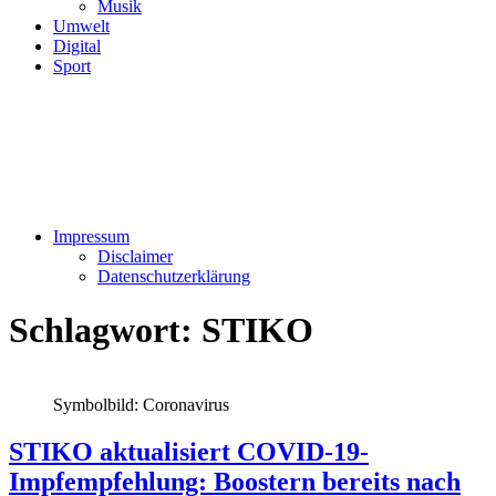
Musik
Umwelt
Digital
Sport
Impressum
Disclaimer
Datenschutzerklärung
Schlagwort:
STIKO
Symbolbild: Coronavirus
STIKO aktualisiert COVID-19-
Impfempfehlung: Boostern bereits nach