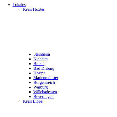
Lokales
Kreis Höxter
Steinheim
Nieheim
Brakel
Bad Driburg
Höxter
Marienmünster
Borgentreich
Warburg
Willebadessen
Beverungen
Kreis Lippe