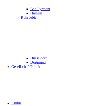
Bad Pyrmont
Hameln
Ruhrgebiet
Düsseldorf
Dortmund
Gesellschaft/Politik
Kultur