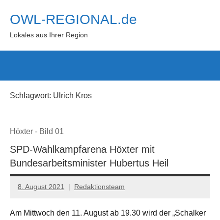
Zum
OWL-REGIONAL.de
Inhalt
springen
Lokales aus Ihrer Region
Such
öffn
Schlagwort:
Ulrich Kros
Höxter - Bild 01
SPD-Wahlkampfarena Höxter mit
Bundesarbeitsminister Hubertus Heil
8. August 2021
Redaktionsteam
Am Mittwoch den 11. August ab 19.30 wird der „Schalker