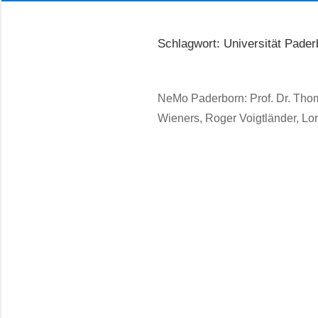
Schlagwort:
Universität Pader
NeMo Paderborn: Prof. Dr. Thom
Wieners, Roger Voigtländer, Lo