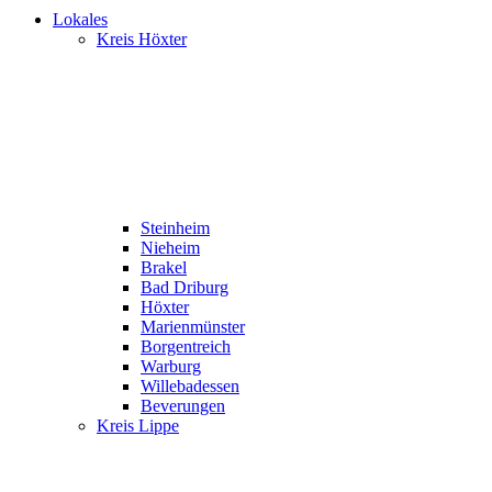
Lokales
Kreis Höxter
Steinheim
Nieheim
Brakel
Bad Driburg
Höxter
Marienmünster
Borgentreich
Warburg
Willebadessen
Beverungen
Kreis Lippe