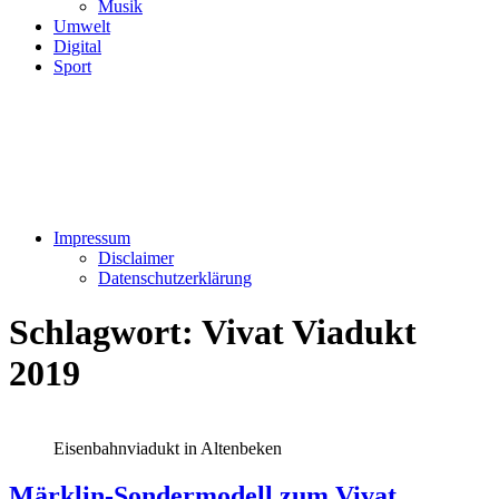
Musik
Umwelt
Digital
Sport
Impressum
Disclaimer
Datenschutzerklärung
Schlagwort:
Vivat Viadukt
2019
Eisenbahnviadukt in Altenbeken
Märklin-Sondermodell zum Vivat