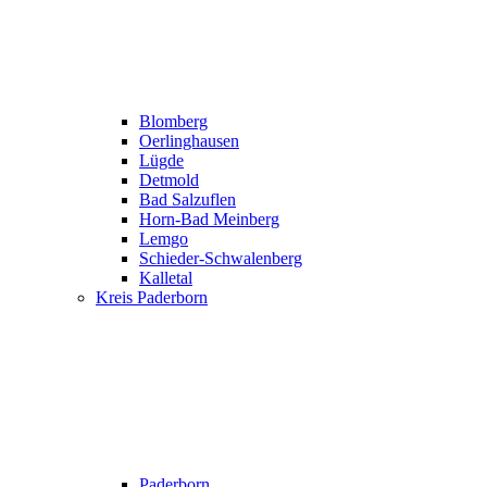
Blomberg
Oerlinghausen
Lügde
Detmold
Bad Salzuflen
Horn-Bad Meinberg
Lemgo
Schieder-Schwalenberg
Kalletal
Kreis Paderborn
Paderborn