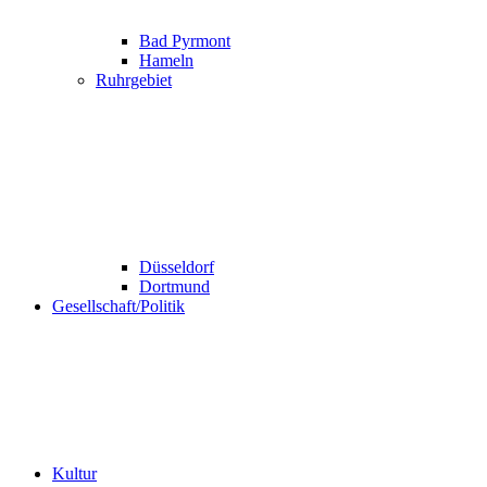
Bad Pyrmont
Hameln
Ruhrgebiet
Düsseldorf
Dortmund
Gesellschaft/Politik
Kultur